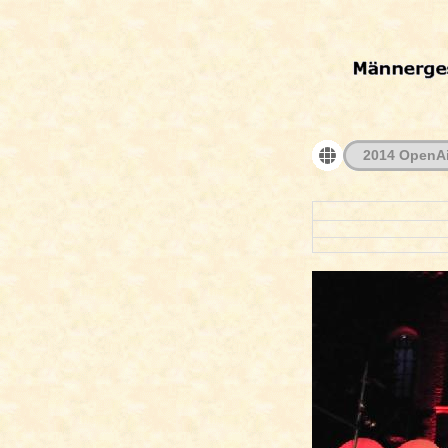
2014 OpenAi